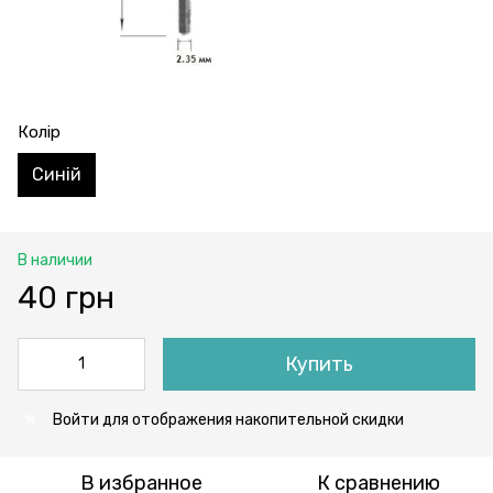
Колір
Синій
В наличии
40 грн
Купить
Войти
для отображения накопительной скидки
%
В избранное
К сравнению