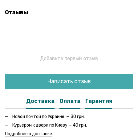
Отзывы
Добавьте первый отзыв
Написать отзыв
Доставка
Оплата
Гарантия
Новой почтой по Украине — 30 грн.
Курьером к двери по Киеву — 40 грн.
Подробнее о доставке