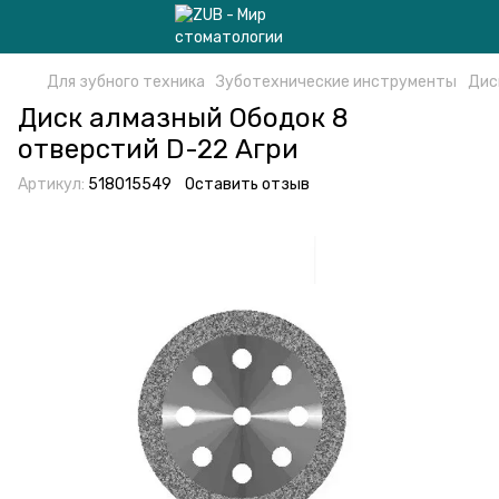
Для зубного техника
Зуботехнические инструменты
Дис
Диск алмазный Ободок 8
отверстий D-22 Агри
Артикул:
518015549
Оставить отзыв