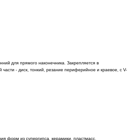
онний для прямого наконечника. Закрепляется в
части - диск, тонкий, резание периферийное и краевое, с V-
ния форм из супергипса, керамики, пластмасс.