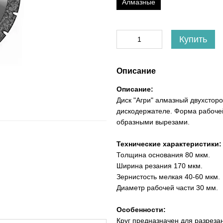
Алмазные
Купить
Описание
Описание:
Диск "Агри" алмазный двухстор
дискодержателе. Форма рабочей 
образными вырезами.
Технические характеристики:
Толщина основания 80 мкм.
Ширина резания 170 мкм.
Зернистость мелкая 40-60 мкм.
Диаметр рабочей части 30 мм.
Особенности:
Круг предназначен для разреза