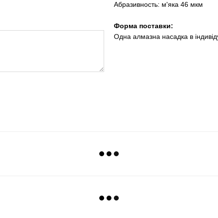
Абразивность:
м'яка 46 мкм
Форма поставки:
Одна алмазна насадка в індиві