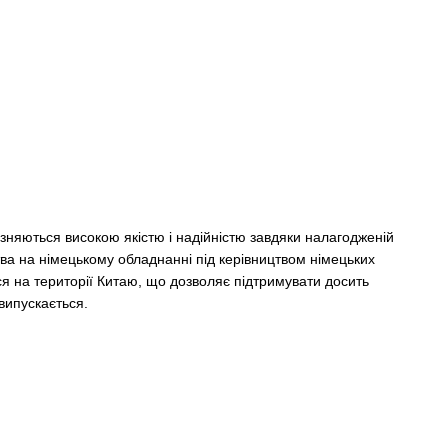
ізняються високою якістю і надійністю завдяки налагодженій
ва на німецькому обладнанні під керівництвом німецьких
ся на території Китаю, що дозволяє підтримувати досить
випускається.