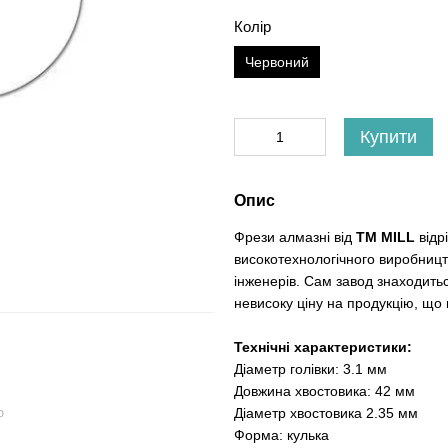
Колір
Червоний
Купити
Опис
Фрези алмазні від
ТМ MILL
відр
високотехнологічного виробницт
інженерів. Сам завод знаходить
невисоку ціну на продукцію, що 
Технічні характеристики:
Діаметр голівки: 3.1 мм
Довжина хвостовика: 42 мм
Діаметр хвостовика 2.35 мм
ю
Форма: кулька