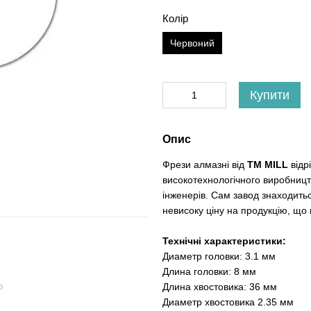
Колір
Червоний
Купити
Опис
Фрези алмазні від
ТМ MILL
відр
високотехнологічного виробницт
інженерів. Сам завод знаходить
невисоку ціну на продукцію, що 
Технічні характеристики:
Диаметр головки: 3.1 мм
Длина головки: 8 мм
Длина хвостовика: 36 мм
ю
Диаметр хвостовика 2.35 мм