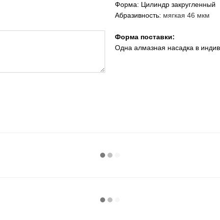
Форма: Цилиндр закругленный
Абразивность:
мягкая 46 мкм
Форма поставки:
Одна алмазная насадка в инди