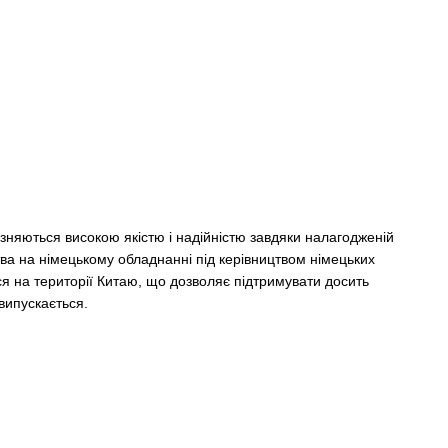
ізняються високою якістю і надійністю завдяки налагодженій
ва на німецькому обладнанні під керівництвом німецьких
ся на території Китаю, що дозволяє підтримувати досить
випускається.