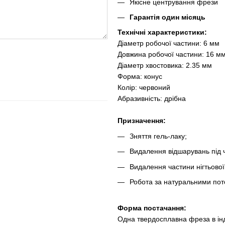
Якісне центрування фрези
Гарантія один місяць
Технічні характеристики:
Діаметр робочої частини: 6 мм
Довжина робочої частини: 16 м
Діаметр хвостовика: 2.35 мм
Форма: конус
Колір: червоний
Абразивність: дрібна
Призначення:
Зняття гель-лаку;
Видалення відшарувань під ч
Видалення частини нігтьової
Робота за натуральними пот
Форма постачання:
Одна твердосплавна фреза в ін