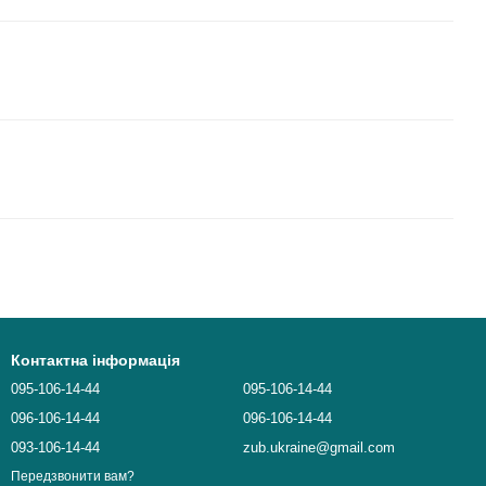
Контактна інформація
095-106-14-44
095-106-14-44
096-106-14-44
096-106-14-44
093-106-14-44
zub.ukraine@gmail.com
Передзвонити вам?