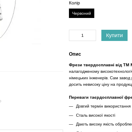
Колір
Червоний
Купити
Опис
Фрези твердосплавні від ТМ 
налагодженому високотехнологі
німецьких інженерів. Сам завод
досить невисоку ціну на продукц
Переваги таєрдосплавної фре
ю
Довгий термін використання
Сталь високої якості
Дають високу якість обробл