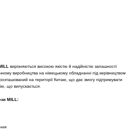
MILL
вирізняються високою якістю й надійністю запашності
чному виробництва на німецькому обладнанні під керівництвом
 розташований на території Китаю, що дає змогу підтримувати
ію, що випускається.
зи MILL:
ення