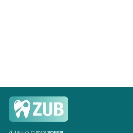
ZUB © 2025. Усі права захищені.