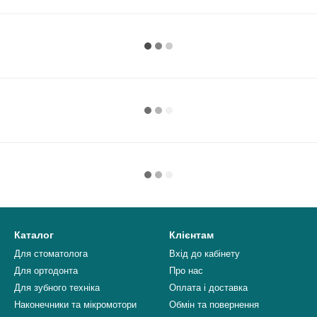
Каталог
Клієнтам
Для стоматолога
Вхід до кабінету
Для ортодонта
Про нас
Для зубного техніка
Оплата і доставка
Наконечники та мікромотори
Обмін та повернення