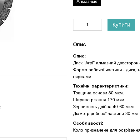
Алмазные
Купити
Опис
Опис:
Диск "Агрі" алмазний двосторон
Форма робочої частини - диск, 
вирізами.
Технічні характеристики:
Товщина основи 80 мкм.
Ширина різання 170 мкм.
Зернистість дрібна 40-60 мкм.
ю
Діаметр робочої частини 30 мм.
Особливості:
Коло призначене для розрізання 