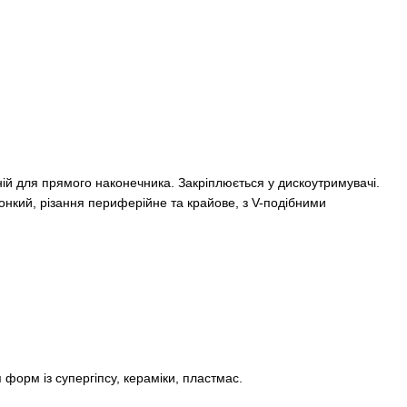
ній для прямого наконечника. Закріплюється у дискоутримувачі.
тонкий, різання периферійне та крайове, з V-подібними
форм із супергіпсу, кераміки, пластмас.